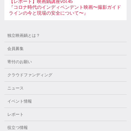
【レポート】映画鍋講座vol.45
『コロナ時代のインディペンデント映画〜撮影ガイド
ラインの今と現場の安全について〜』
独立映画鍋とは？
会員募集
寄付のお願い
クラウドファンディング
ニュース
イベント情報
レポート
役立つ情報