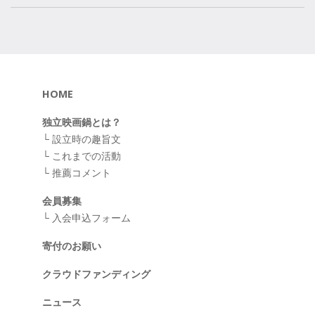
HOME
独立映画鍋とは？
└
設立時の趣旨文
└
これまでの活動
└
推薦コメント
会員募集
└
入会申込フォーム
寄付のお願い
クラウドファンディング
ニュース