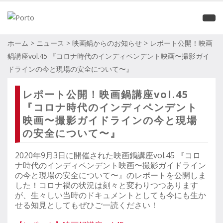
ホーム
>
ニュース
>
映画鍋からのお知らせ
>
レポート公開！映画
鍋講座vol.45 『コロナ時代のインディペンデント映画〜撮影ガイ
ドラインの今と現場の安全について〜』
レポート公開！映画鍋講座vol.45
『コロナ時代のインディペンデント
映画〜撮影ガイドラインの今と現場
の安全について〜』
2020年9月3日に開催された映画鍋講座vol.45 『コロ
ナ時代のインディペンデント映画〜撮影ガイドライン
の今と現場の安全について〜』のレポートを公開しま
した！コロナ禍の状況は刻々と変わりつつあります
が、生々しい当時のドキュメントとしても今にも生か
せる知見としてもぜひご一読ください！