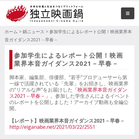
ホーム
>
鍋ニュース
>
参加学生によるレポート公開！映画業界本
音ガイダンス2021－早春－
参加学生によるレポート公開！映画
業界本音ガイダンス2021－早春－
脚本家、編集部、俳優部、“若手”プロデューサーら第
一線で活躍されている「先輩」をお招きし、映画業界
の“リアルな声”をお届けした
「映画業界本音ガイダン
ス2021－早春－」
。参加した学生さんによるイベント
のレポートを公開しました！アーカイブ動画も全編公
開。
【レポート】映画業界本音ガイダンス2021－早春－
http://eiganabe.net/2021/03/22/2551