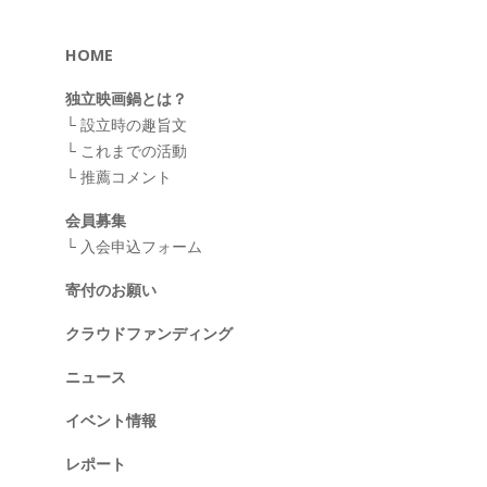
HOME
独立映画鍋とは？
└
設立時の趣旨文
└
これまでの活動
└
推薦コメント
会員募集
└
入会申込フォーム
寄付のお願い
クラウドファンディング
ニュース
イベント情報
レポート