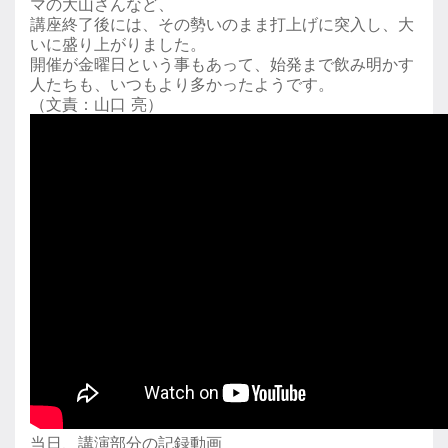
マの大山さんなど、
講座終了後には、その勢いのまま打上げに突入し、大
いに盛り上がりました。
開催が金曜日という事もあって、始発まで飲み明かす
人たちも、いつもより多かったようです。
（文責：山口 亮）
当日、講演部分の記録動画