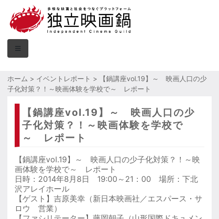
ホーム
>
イベントレポート
>
【鍋講座vol.19】～ 映画人口の少
子化対策？！～映画体験を学校で～ レポート
【鍋講座vol.19】～ 映画人口の少
子化対策？！～映画体験を学校で
～ レポート
【鍋講座vol.19】～ 映画人口の少子化対策？！～映
画体験を学校で～ レポート
日時：2014年8月8日 19:00～21：00 場所：下北
沢アレイホール
【ゲスト】吉原美幸（新日本映画社／エスパース・サ
ロウ 営業）
【ファシリテーター】藤岡朝子（山形国際ドキュメン