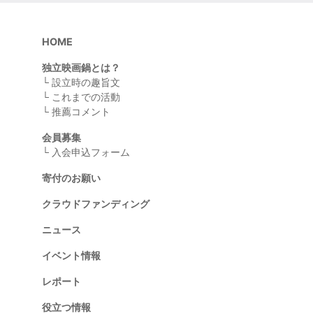
HOME
独立映画鍋とは？
└
設立時の趣旨文
└
これまでの活動
└
推薦コメント
会員募集
└
入会申込フォーム
寄付のお願い
クラウドファンディング
ニュース
イベント情報
レポート
役立つ情報