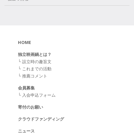
HOME
独立映画鍋とは？
└
設立時の趣旨文
└
これまでの活動
└
推薦コメント
会員募集
└
入会申込フォーム
寄付のお願い
クラウドファンディング
ニュース