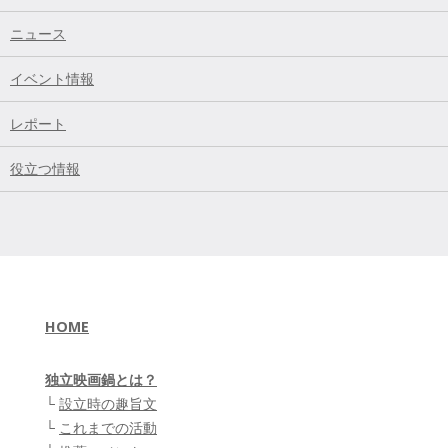
ニュース
イベント情報
レポート
役立つ情報
HOME
独立映画鍋とは？
└
設立時の趣旨文
└
これまでの活動