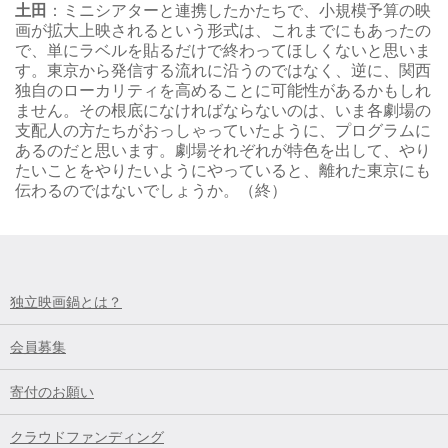
土田
：ミニシアターと連携したかたちで、小規模予算の映
画が拡大上映されるという形式は、これまでにもあったの
で、単にラベルを貼るだけで終わってほしくないと思いま
す。東京から発信する流れに沿うのではなく、逆に、関西
独自のローカリティを高めることに可能性があるかもしれ
ません。その根底になければならないのは、いま各劇場の
支配人の方たちがおっしゃっていたように、プログラムに
あるのだと思います。劇場それぞれが特色を出して、やり
たいことをやりたいようにやっていると、離れた東京にも
伝わるのではないでしょうか。（終）
独立映画鍋とは？
会員募集
寄付のお願い
クラウドファンディング